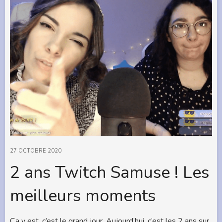
27 OCTOBRE 2020
2 ans Twitch Samuse ! Les
meilleurs moments
Ça y est, c’est le grand jour. Aujourd’hui, c’est les 2 ans sur