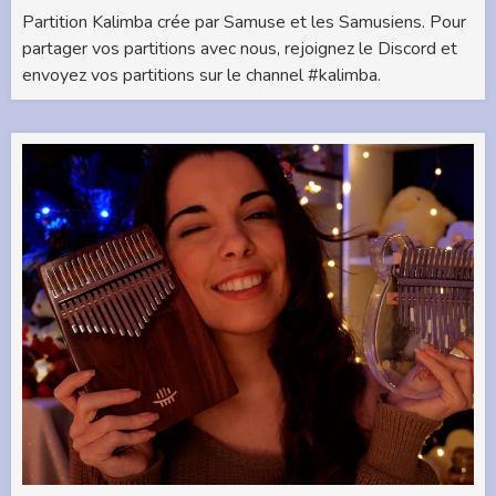
Partition Kalimba crée par Samuse et les Samusiens. Pour
partager vos partitions avec nous, rejoignez le Discord et
envoyez vos partitions sur le channel #kalimba.