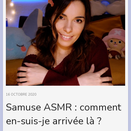
16 OCTOBRE 2020
Samuse ASMR : comment
en-suis-je arrivée là ?