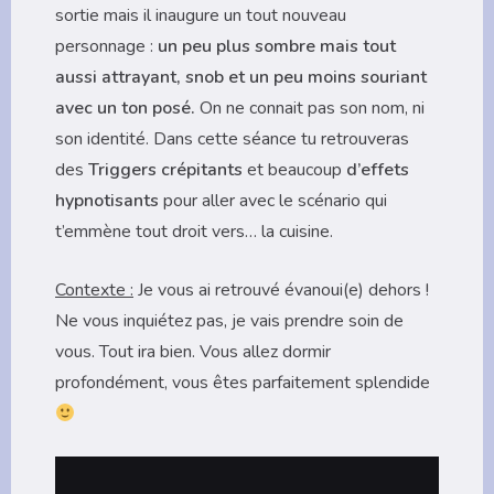
sortie mais il inaugure un tout nouveau
personnage :
un peu plus sombre mais tout
aussi attrayant, snob et un peu moins souriant
avec un ton posé.
On ne connait pas son nom, ni
son identité. Dans cette séance tu retrouveras
des
Triggers crépitants
et beaucoup
d’effets
hypnotisants
pour aller avec le scénario qui
t’emmène tout droit vers… la cuisine.
Contexte :
Je vous ai retrouvé évanoui(e) dehors !
Ne vous inquiétez pas, je vais prendre soin de
vous. Tout ira bien. Vous allez dormir
profondément, vous êtes parfaitement splendide