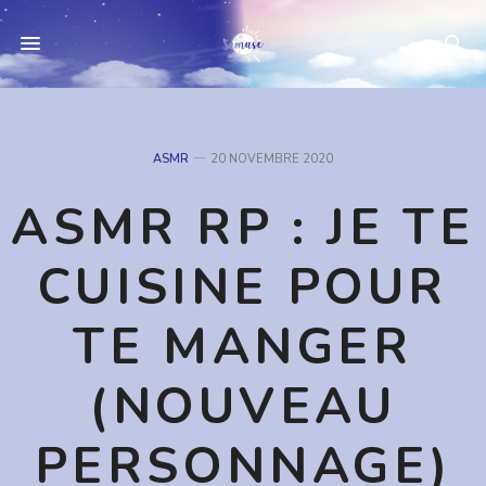
ASMR
20 NOVEMBRE 2020
ASMR RP : JE TE
CUISINE POUR
TE MANGER
(NOUVEAU
PERSONNAGE)