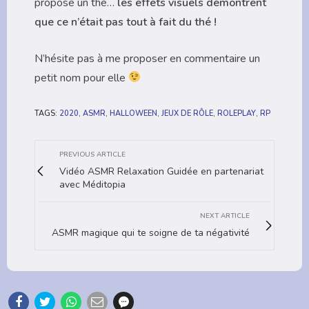
propose un thé…
les effets visuels démontrent
que ce n’était pas tout à fait du thé !
N’hésite pas à me proposer en commentaire un
petit nom pour elle
TAGS:
2020
,
ASMR
,
HALLOWEEN
,
JEUX DE RÔLE
,
ROLEPLAY
,
RP
PREVIOUS ARTICLE
Vidéo ASMR Relaxation Guidée en partenariat
avec Méditopia
NEXT ARTICLE
ASMR magique qui te soigne de ta négativité