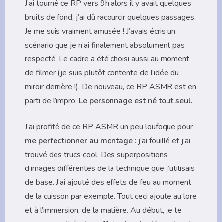
J’ai tourné ce RP vers 9h alors il y avait quelques
bruits de fond, j’ai dû racourcir quelques passages.
Je me suis vraiment amusée ! J’avais écris un
scénario que je n’ai finalement absolument pas
respecté. Le cadre a été choisi aussi au moment
de filmer (je suis plutôt contente de l’idée du
miroir derrière !). De nouveau, ce RP ASMR est en
parti de l’impro.
Le personnage est né tout seul.
J’ai profité de ce RP ASMR un peu loufoque pour
me perfectionner au montage
: j’ai fouillé et j’ai
trouvé des trucs cool. Des superpositions
d’images différentes de la technique que j’utilisais
de base. J’ai ajouté des effets de feu au moment
de la cuisson par exemple. Tout ceci ajoute au lore
et à l’immersion, de la matière. Au début, je te