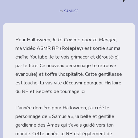
by
SAMUSE
Pour Halloween,
Je te Cuisine pour te Manger
,
ma
vidéo ASMR RP (Roleplay
) est sortie sur ma
chaîne Youtube
. Je te vois grimacer et dérouté(e)
par le titre. Ce nouveau personnage te retrouve
évanoui(e) et t’offre l’hospitalité. Cette gentillesse
est louche, tu vas vite découvrir pourquoi. Histoire
du RP et Secrets de tournage ici.
L’année dernière pour Halloween, j’ai créé le
personnage de « Samusia », la belle et gentille
gardienne des Âmes qui t’avais guidé vers ton
monde. Cette année, le RP est également de