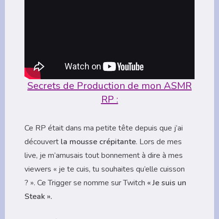
Secrets de Production de mon ASMR
RP :
Ce RP était dans ma petite tête depuis que j’ai
découvert
la mousse crépitante
. Lors de mes
live, je m’amusais tout bonnement à dire à mes
viewers « je te cuis, tu souhaites qu’elle cuisson
? ». Ce Trigger se nomme sur Twitch
« Je suis un
Steak ».