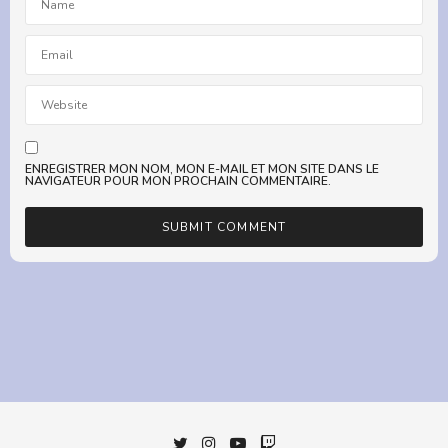
20 NOVEMBRE 2020 À 08:30
SAMUSE
DIT :
Trop bien !!!
20 NOVEMBRE 2020 À 11:26
ENREGISTRER MON NOM, MON E-MAIL ET MON SITE DANS LE
NAVIGATEUR POUR MON PROCHAIN COMMENTAIRE.