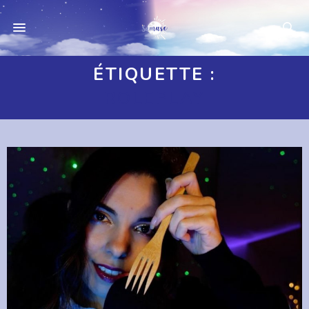
ÉTIQUETTE :
ROLEPLAY