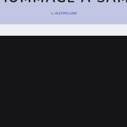
by
ALEXWILLIAM