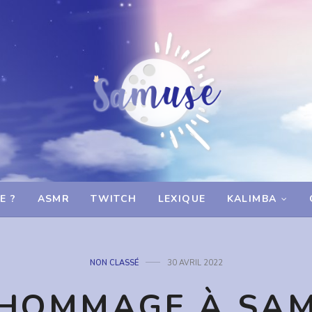
E ?
ASMR
TWITCH
LEXIQUE
KALIMBA
NON CLASSÉ
30 AVRIL 2022
HOMMAGE À SA