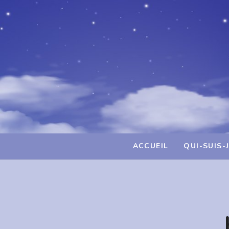
ACCUEIL
QUI-SUIS-J