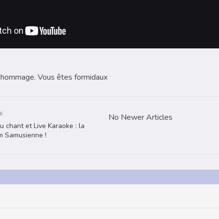
el hommage. Vous êtes formidaux
E
No Newer Articles
 chant et Live Karaoke : la
m Samusienne !