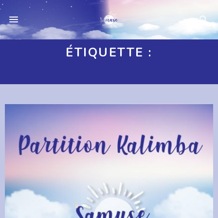
ÉTIQUETTE :
HARRY POTTER