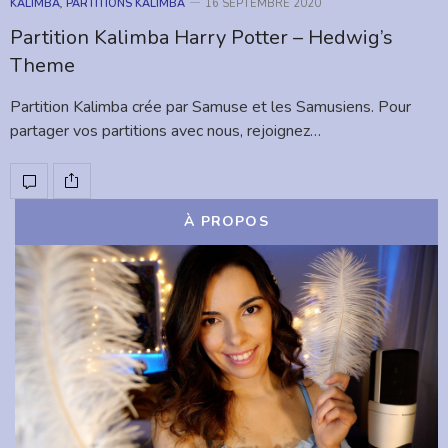
KALIMBA
,
PARTITIONS KALIMBA
16 SEPTEMBRE 2020
Partition Kalimba Harry Potter – Hedwig’s
Theme
Partition Kalimba crée par Samuse et les Samusiens. Pour
partager vos partitions avec nous, rejoignez…
À PROPOS