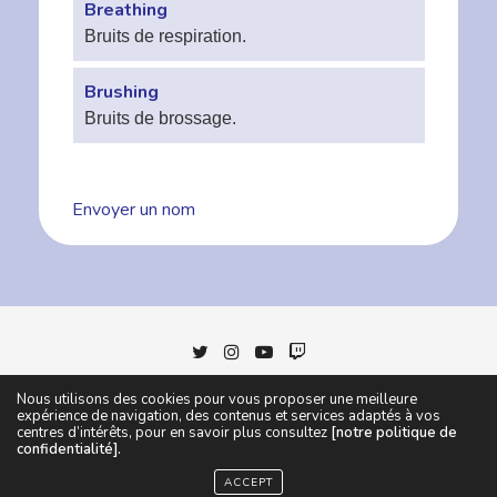
Breathing
Bruits de respiration.
Brushing
Bruits de brossage.
Envoyer un nom
Nous utilisons des cookies pour vous proposer une meilleure
expérience de navigation, des contenus et services adaptés à vos
centres d’intérêts, pour en savoir plus consultez
[notre politique de
POLITIQUE DE CONFIDENTIALITÉ
MENTIONS LÉGALES
confidentialité].
DÉVELOPPÉ PAR ALEXWILLIAM
ACCEPT